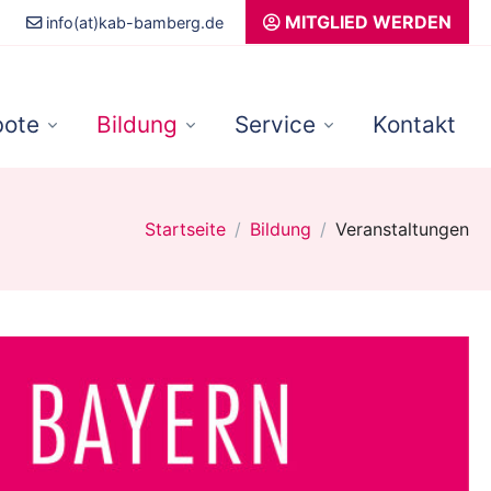
MITGLIED WERDEN
info(at)kab-bamberg.de
ote
Bildung
Service
Kontakt
Startseite
Bildung
Veranstaltungen