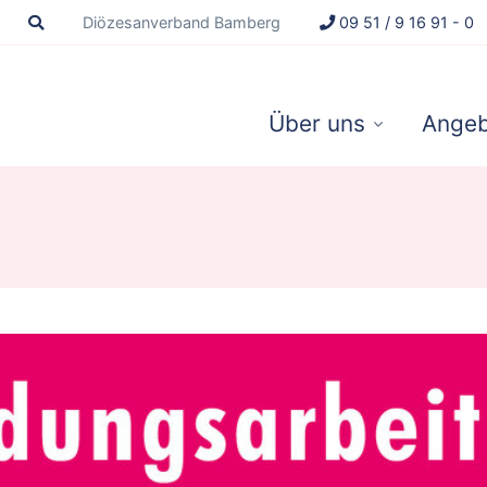
Diözesanverband Bamberg
09 51 / 9 16 91 - 0
Über uns
Angeb