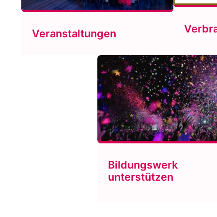
Verbr
Veranstaltungen
Bildungswerk
unterstützen