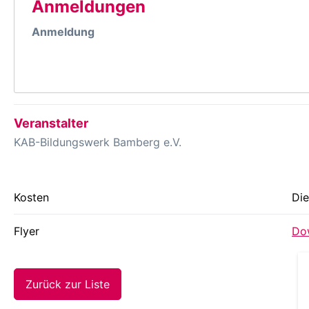
Anmeldungen
Anmeldung
Veranstalter
KAB-Bildungswerk Bamberg e.V.
Kosten
Die
Flyer
Dow
Zurück zur Liste