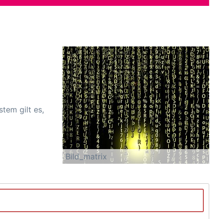
tem gilt es,
Bild_matrix