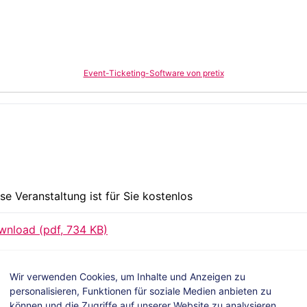
Event-Ticketing-Software von pretix
se Veranstaltung ist für Sie kostenlos
nload (pdf, 734 KB)
Wir verwenden Cookies, um Inhalte und Anzeigen zu
personalisieren, Funktionen für soziale Medien anbieten zu
können und die Zugriffe auf unserer Website zu analysieren.