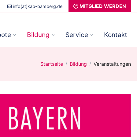
MITGLIED WERDEN
info(at)kab-bamberg.de
ote
Bildung
Service
Kontakt
Startseite
Bildung
Veranstaltungen