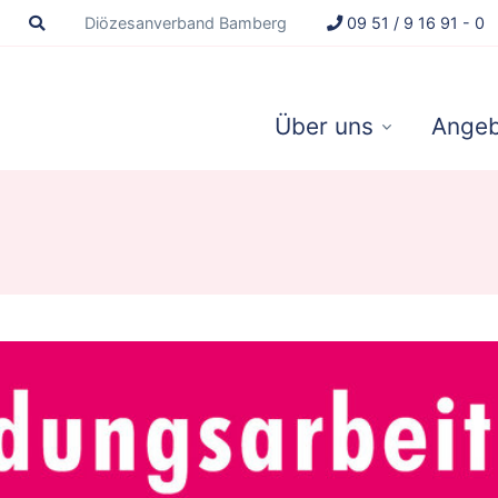
Diözesanverband Bamberg
09 51 / 9 16 91 - 0
Über uns
Angeb