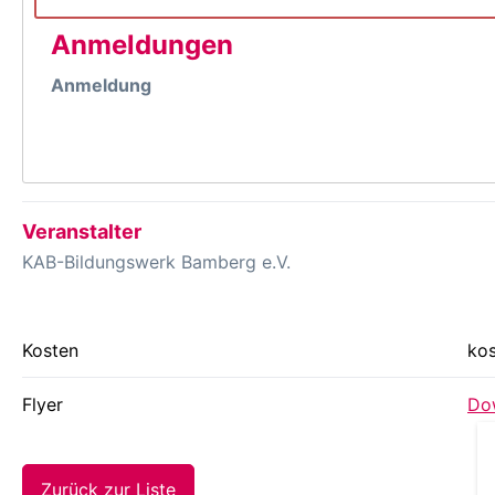
Anmeldungen
Anmeldung
Veranstalter
KAB-Bildungswerk Bamberg e.V.
Kosten
kos
Flyer
Dow
Zurück zur Liste