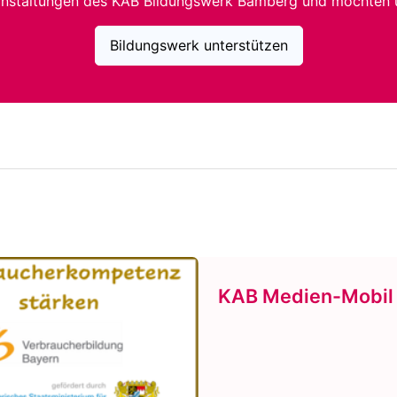
anstaltungen des KAB Bildungswerk Bamberg und möchten 
Bildungswerk unterstützen
KAB Medien-Mobil