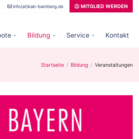
MITGLIED WERDEN
info(at)kab-bamberg.de
ote
Bildung
Service
Kontakt
Startseite
Bildung
Veranstaltungen