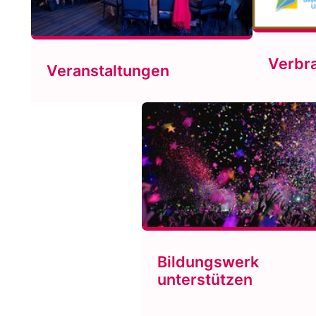
Verbr
Veranstaltungen
Bildungswerk
unterstützen