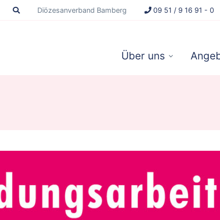
Diözesanverband Bamberg
09 51 / 9 16 91 - 0
Über uns
Angeb