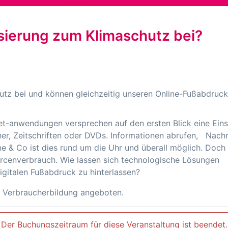
lisierung zum Klimaschutz bei?
utz bei und können gleichzeitig unseren Online-Fußabdruc
rnet-anwendungen versprechen auf den ersten Blick eine Ei
er, Zeitschriften oder DVDs. Informationen abrufen, Nachr
 & Co ist dies rund um die Uhr und überall möglich. Doc
rcenverbrauch. Wie lassen sich technologische Lösungen
igitalen Fußabdruck zu hinterlassen?
r Verbraucherbildung angeboten.
Der Buchungszeitraum für diese Veranstaltung ist beendet.