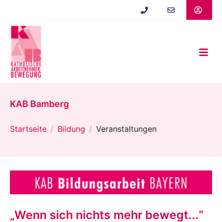
Zum
Hauptinhalt
springen
KAB Bamberg
Startseite
Bildung
Veranstaltungen
„Wenn sich nichts mehr bewegt...“