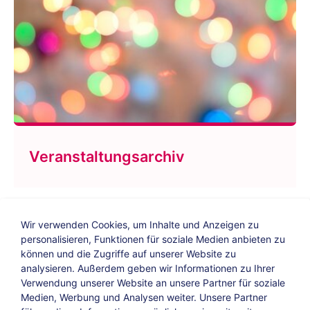
Veranstaltungsarchiv
Wir verwenden Cookies, um Inhalte und Anzeigen zu
personalisieren, Funktionen für soziale Medien anbieten zu
können und die Zugriffe auf unserer Website zu
analysieren. Außerdem geben wir Informationen zu Ihrer
Verwendung unserer Website an unsere Partner für soziale
Bildungs-Blog
|
Instagram
|
Facebook
|
Medien, Werbung und Analysen weiter. Unsere Partner