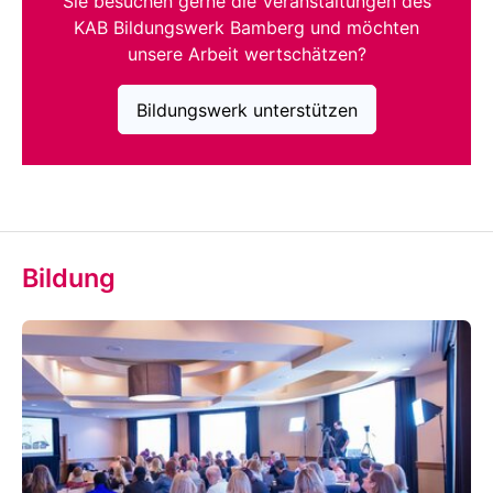
Sie besuchen gerne die Veranstaltungen des
KAB Bildungswerk Bamberg und möchten
unsere Arbeit wertschätzen?
Bildungswerk unterstützen
Bildung