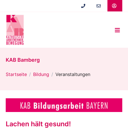
Zum
Hauptinhalt
springen
KAB Bamberg
Startseite
Bildung
Veranstaltungen
Lachen hält gesund!