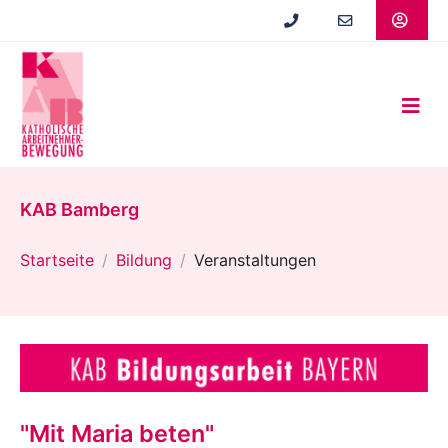
Zum
Hauptinhalt
springen
KAB Bamberg
Startseite
Bildung
Veranstaltungen
"Mit Maria beten"