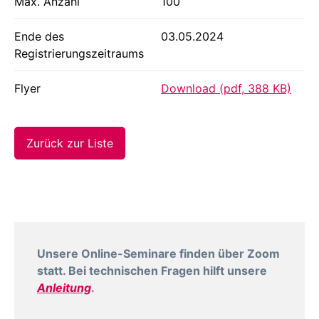
Max. Anzahl
100
Ende des
03.05.2024
Registrierungszeitraums
Flyer
Download (pdf, 388 KB)
Zurück zur Liste
Unsere Online-Seminare finden über Zoom
statt. Bei technischen Fragen hilft unsere
Anleitung
.