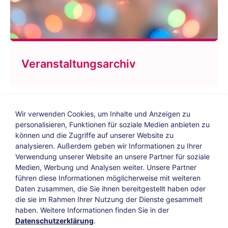
Veranstaltungsarchiv
Wir verwenden Cookies, um Inhalte und Anzeigen zu
personalisieren, Funktionen für soziale Medien anbieten zu
können und die Zugriffe auf unserer Website zu
analysieren. Außerdem geben wir Informationen zu Ihrer
Verwendung unserer Website an unsere Partner für soziale
Bildungs-Blog
|
Instagram
|
Facebook
|
Medien, Werbung und Analysen weiter. Unsere Partner
YouTube
führen diese Informationen möglicherweise mit weiteren
Daten zusammen, die Sie ihnen bereitgestellt haben oder
die sie im Rahmen Ihrer Nutzung der Dienste gesammelt
Impressum
Suche
Datenschutz
haben. Weitere Informationen finden Sie in der
Datenschutzerklärung
.