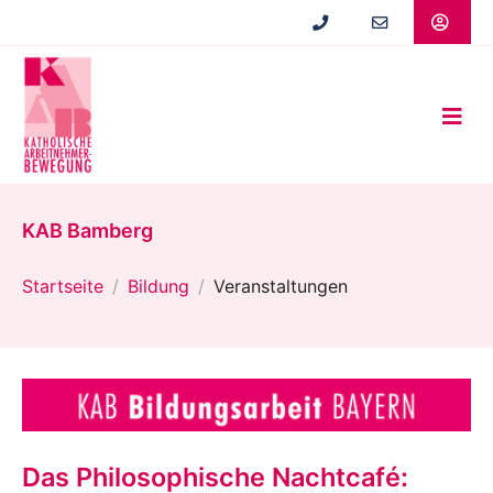
Zum
Hauptinhalt
springen
KAB Bamberg
Startseite
Bildung
Veranstaltungen
Das Philosophische Nachtcafé: