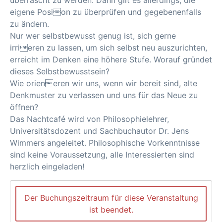
überrascht zu werden. Dann gilt es allerdings, die
eigene Posion zu überprüfen und gegebenenfalls
zu ändern.
Nur wer selbstbewusst genug ist, sich gerne
irrieren zu lassen, um sich selbst neu auszurichten,
erreicht im Denken eine höhere Stufe. Worauf gründet
dieses Selbstbewusstsein?
Wie orieneren wir uns, wenn wir bereit sind, alte
Denkmuster zu verlassen und uns für das Neue zu
öffnen?
Das Nachtcafé wird von Philosophielehrer,
Universitätsdozent und Sachbuchautor Dr. Jens
Wimmers angeleitet. Philosophische Vorkenntnisse
sind keine Voraussetzung, alle Interessierten sind
herzlich eingeladen!
Der Buchungszeitraum für diese Veranstaltung
ist beendet.