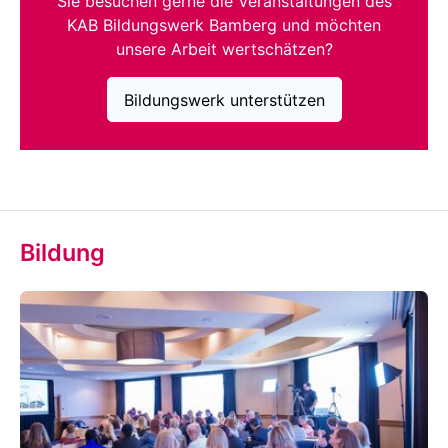
Sie besuchen gerne die Veranstaltungen des
KAB Bildungswerk Bamberg und möchten
unsere Arbeit wertschätzen?
Bildungswerk unterstützen
Bildung