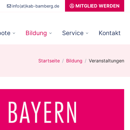
MITGLIED WERDEN
info(at)kab-bamberg.de
ote
Bildung
Service
Kontakt
Startseite
Bildung
Veranstaltungen