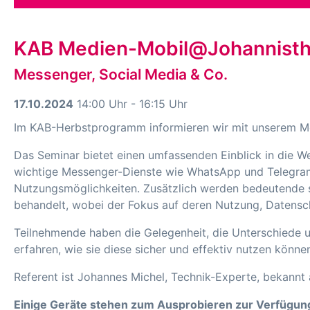
KAB Medien-Mobil@Johannistha
Messenger, Social Media & Co.
17.10.2024
14:00 Uhr - 16:15 Uhr
Im KAB-Herbstprogramm informieren wir mit unserem M
Das Seminar bietet einen umfassenden Einblick in die W
wichtige Messenger-Dienste wie WhatsApp und Telegram v
Nutzungsmöglichkeiten. Zusätzlich werden bedeutende 
behandelt, wobei der Fokus auf deren Nutzung, Datensc
Teilnehmende haben die Gelegenheit, die Unterschiede
erfahren, wie sie diese sicher und effektiv nutzen könn
Referent ist Johannes Michel, Technik-Experte, bekann
Einige Geräte stehen zum Ausprobieren zur Verfügung.