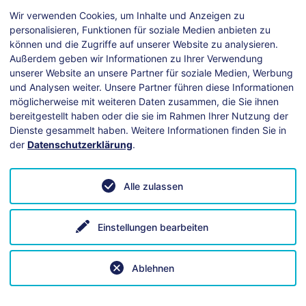
nload (pdf, 389 KB)
Wir verwenden Cookies, um Inhalte und Anzeigen zu
personalisieren, Funktionen für soziale Medien anbieten zu
können und die Zugriffe auf unserer Website zu analysieren.
Außerdem geben wir Informationen zu Ihrer Verwendung
unserer Website an unsere Partner für soziale Medien, Werbung
und Analysen weiter. Unsere Partner führen diese Informationen
möglicherweise mit weiteren Daten zusammen, die Sie ihnen
bereitgestellt haben oder die sie im Rahmen Ihrer Nutzung der
Dienste gesammelt haben. Weitere Informationen finden Sie in
der
Datenschutzerklärung
.
Alle zulassen
ei technischen Fragen hilft unsere
Anleitung
.
Einstellungen bearbeiten
Ablehnen