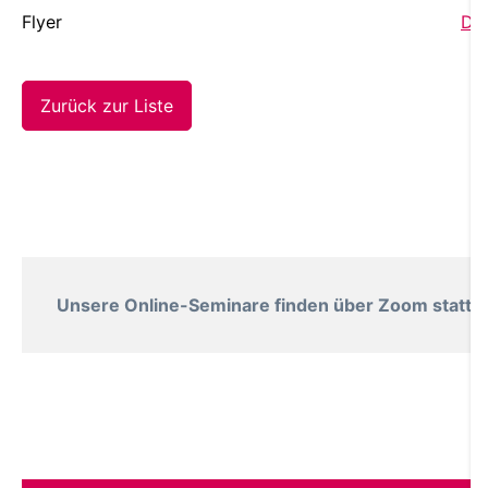
Flyer
Dow
Zurück zur Liste
Unsere Online-Seminare finden über Zoom statt. B