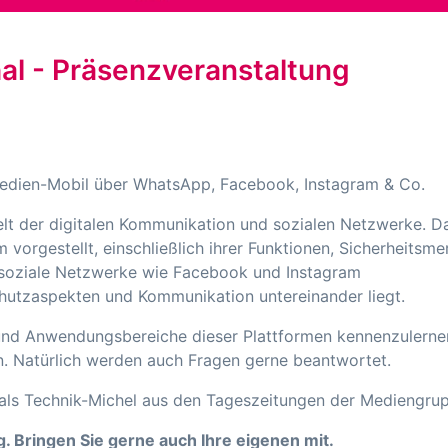
l - Präsenzveranstaltung
edien-Mobil über WhatsApp, Facebook, Instagram & Co.
elt der digitalen Kommunikation und sozialen Netzwerke. 
orgestellt, einschließlich ihrer Funktionen, Sicherheitsm
soziale Netzwerke wie Facebook und Instagram
hutzaspekten und Kommunikation untereinander liegt.
 und Anwendungsbereiche dieser Plattformen kennenzulerne
en. Natürlich werden auch Fragen gerne beantwortet.
t als Technik-Michel aus den Tageszeitungen der Mediengru
 Bringen Sie gerne auch Ihre eigenen mit.