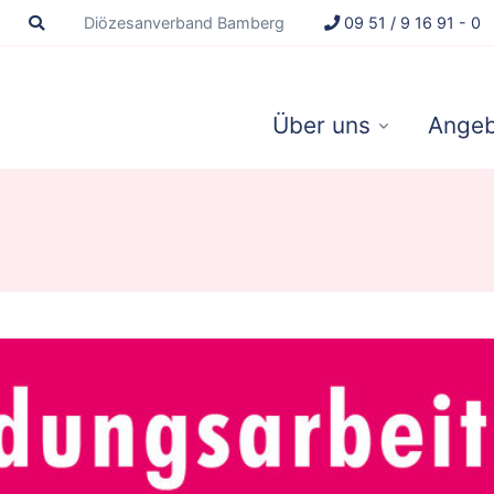
Diözesanverband Bamberg
09 51 / 9 16 91 - 0
Über uns
Angeb