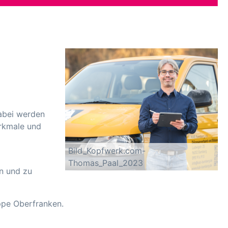
Dabei werden
erkmale und
Bild_Kopfwerk.com-
Thomas_Paal_2023
n und zu
ppe Oberfranken.