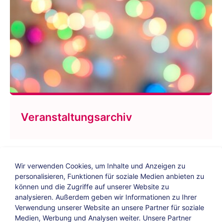
Veranstaltungsarchiv
Wir verwenden Cookies, um Inhalte und Anzeigen zu
personalisieren, Funktionen für soziale Medien anbieten zu
können und die Zugriffe auf unserer Website zu
analysieren. Außerdem geben wir Informationen zu Ihrer
Verwendung unserer Website an unsere Partner für soziale
Bildungs-Blog
|
Instagram
|
Facebook
|
Medien, Werbung und Analysen weiter. Unsere Partner