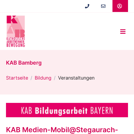
Zum
Hauptinhalt
springen
KAB Bamberg
Startseite
Bildung
Veranstaltungen
KAB Medien-Mobil@Stegaurach-