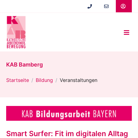
Zum
Hauptinhalt
springen
KAB Bamberg
Startseite
Bildung
Veranstaltungen
Smart Surfer: Fit im digitalen Alltag