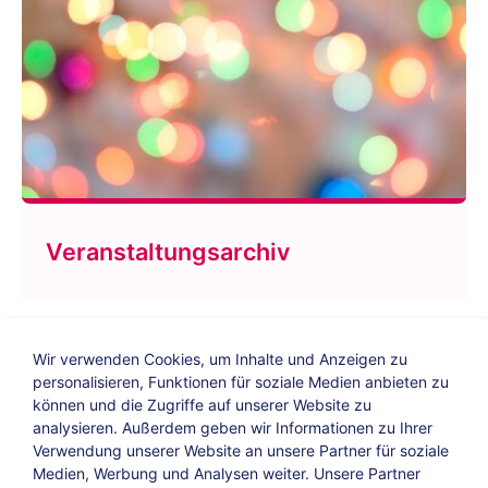
Veranstaltungsarchiv
Wir verwenden Cookies, um Inhalte und Anzeigen zu
personalisieren, Funktionen für soziale Medien anbieten zu
können und die Zugriffe auf unserer Website zu
analysieren. Außerdem geben wir Informationen zu Ihrer
Verwendung unserer Website an unsere Partner für soziale
Bildungs-Blog
|
Instagram
|
Facebook
|
Medien, Werbung und Analysen weiter. Unsere Partner