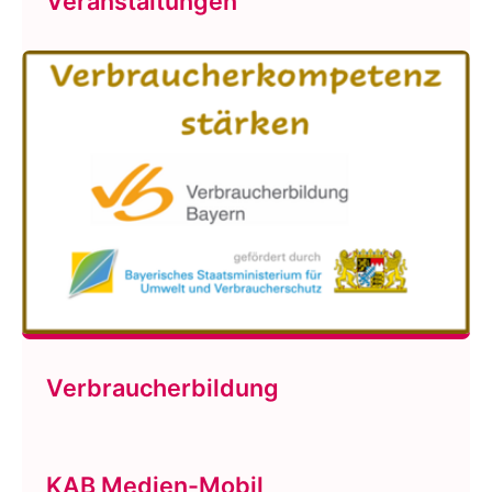
Veranstaltungen
Verbraucherbildung
KAB Medien-Mobil