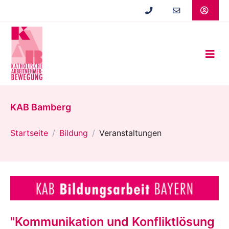
Zum
Hauptinhalt
springen
KAB Bamberg
Startseite
Bildung
Veranstaltungen
"Kommunikation und Konfliktlösung