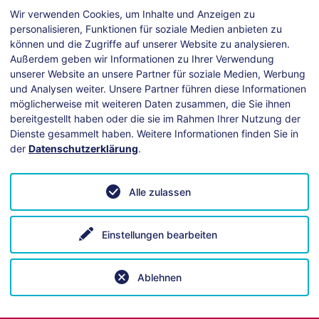
nload (pdf, 344 KB)
Wir verwenden Cookies, um Inhalte und Anzeigen zu
personalisieren, Funktionen für soziale Medien anbieten zu
können und die Zugriffe auf unserer Website zu analysieren.
Außerdem geben wir Informationen zu Ihrer Verwendung
unserer Website an unsere Partner für soziale Medien, Werbung
und Analysen weiter. Unsere Partner führen diese Informationen
möglicherweise mit weiteren Daten zusammen, die Sie ihnen
bereitgestellt haben oder die sie im Rahmen Ihrer Nutzung der
Dienste gesammelt haben. Weitere Informationen finden Sie in
der
Datenschutzerklärung
.
Alle zulassen
ei technischen Fragen hilft unsere
Anleitung
.
Einstellungen bearbeiten
Ablehnen