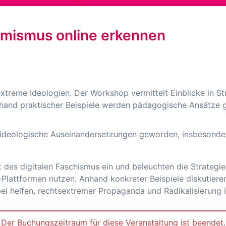
remismus online erkennen
extreme Ideologien. Der Workshop vermittelt Einblicke in S
nhand praktischer Beispiele werden pädagogische Ansätze 
 ideologische Auseinandersetzungen geworden, insbesonder
des digitalen Faschismus ein und beleuchten die Strategi
Plattformen nutzen. Anhand konkreter Beispiele diskutieren
ei helfen, rechtsextremer Propaganda und Radikalisierung 
Der Buchungszeitraum für diese Veranstaltung ist beendet.