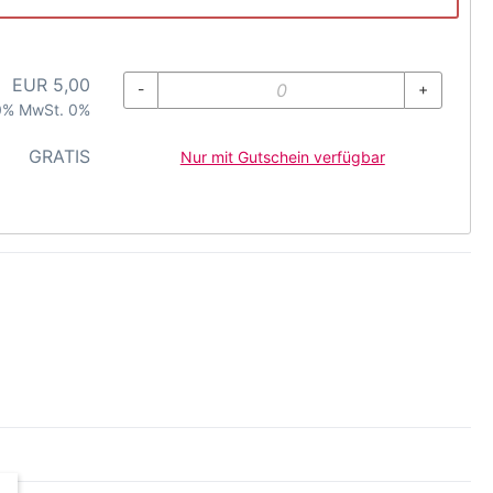
EUR
5,00
-
+
 0% MwSt. 0%
GRATIS
Nur mit Gutschein verfügbar