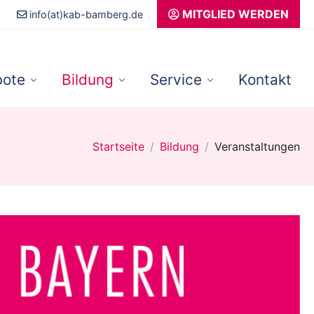
MITGLIED WERDEN
info(at)kab-bamberg.de
ote
Bildung
Service
Kontakt
Startseite
Bildung
Veranstaltungen