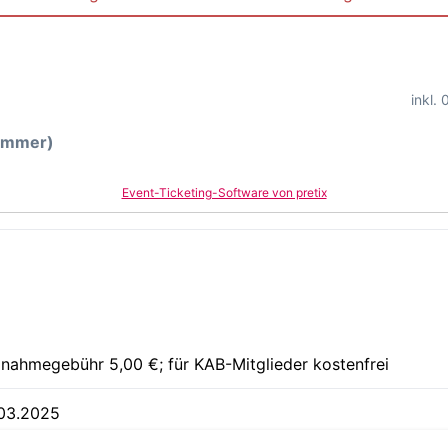
inkl.
nummer)
Event-Ticketing-Software von pretix
lnahmegebühr 5,00 €; für KAB-Mitglieder kostenfrei
.03.2025