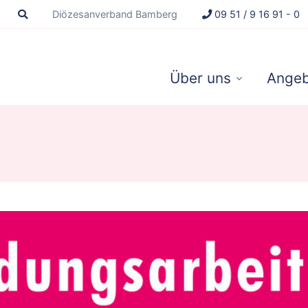
Diözesanverband Bamberg
09 51 / 9 16 91 - 0
Über uns
Angeb