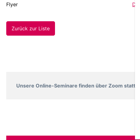
Flyer
Dow
Zurück zur Liste
Unsere Online-Seminare finden über Zoom statt. B