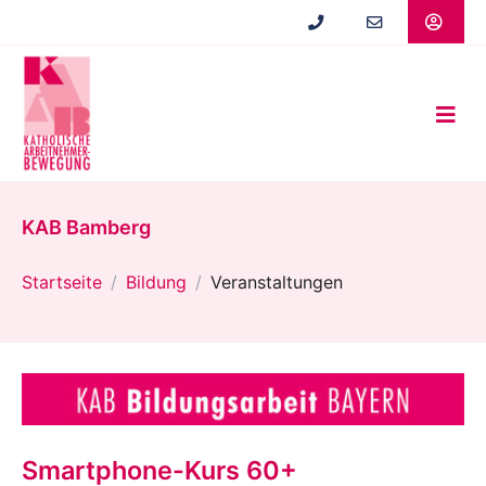
Zum
Hauptinhalt
springen
KAB Bamberg
Startseite
Bildung
Veranstaltungen
Smartphone-Kurs 60+