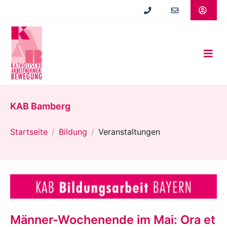
Zum
Hauptinhalt
springen
KAB Bamberg
Startseite
Bildung
Veranstaltungen
Männer-Wochenende im Mai: Ora et