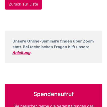
Zurück zur Liste
Unsere Online-Seminare finden über Zoom
statt. Bei technischen Fragen hilft unsere
Anleitung
.
Spendenaufruf
Sie besuchen gerne die Veranstaltungen des