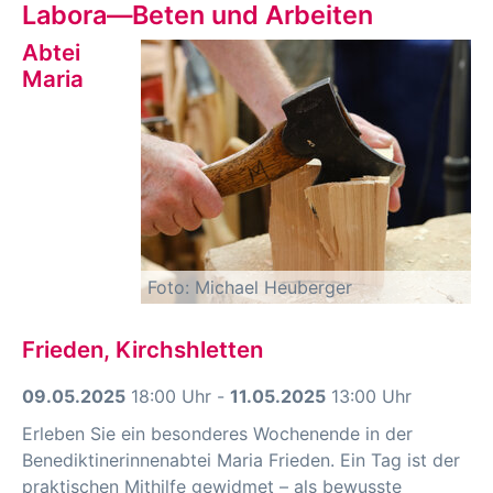
Labora—Beten und Arbeiten
Abtei
Maria
Foto: Michael Heuberger
Frieden, Kirchshletten
09.05.2025
18:00 Uhr -
11.05.2025
13:00 Uhr
Erleben Sie ein besonderes Wochenende in der
Benediktinerinnenabtei Maria Frieden. Ein Tag ist der
praktischen Mithilfe gewidmet – als bewusste