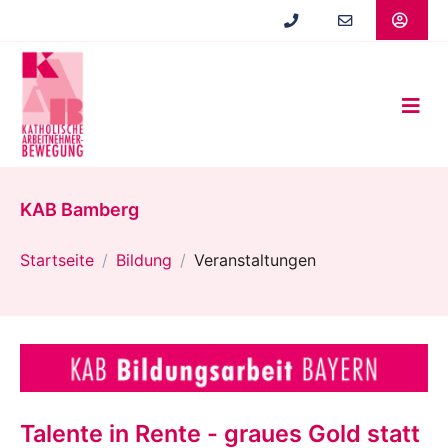
Zum
Hauptinhalt
springen
KAB Bamberg
Startseite
Bildung
Veranstaltungen
Talente in Rente - graues Gold statt