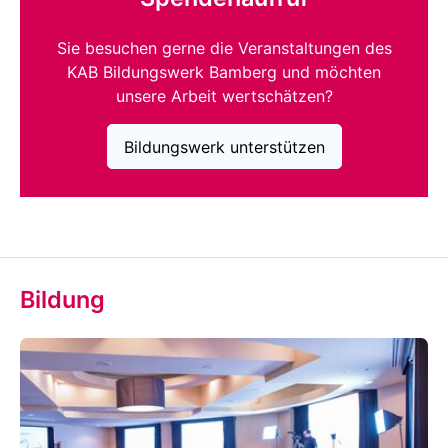
Sie besuchen gerne die Veranstaltungen des
KAB Bildungswerk Bamberg und möchten
unsere Arbeit wertschätzen?
Bildungswerk unterstützen
Bildung