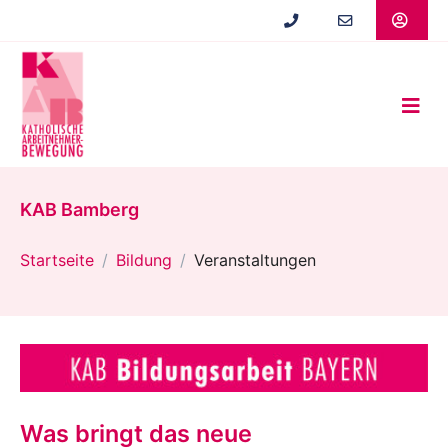
Zum
Hauptinhalt
springen
KAB Bamberg
Startseite
Bildung
Veranstaltungen
Was bringt das neue