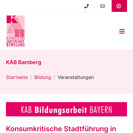
Zum
Hauptinhalt
springen
KAB Bamberg
Startseite
Bildung
Veranstaltungen
Konsumkritische Stadtführung in