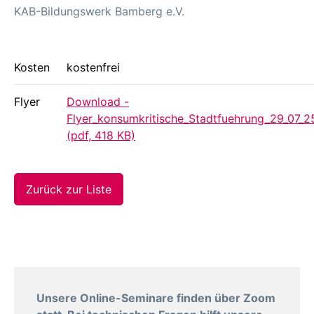
KAB-Bildungswerk Bamberg e.V.
Kosten
kostenfrei
Flyer
Download -
Flyer_konsumkritische_Stadtfuehrung_29_07_2
(pdf, 418 KB)
Zurück zur Liste
Unsere Online-Seminare finden über Zoom