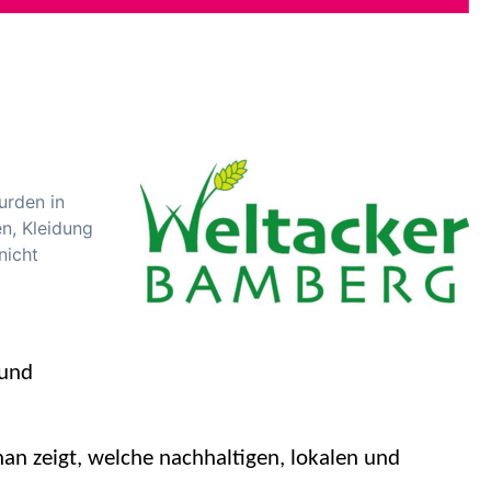
urden in
n, Kleidung
nicht
 und
nan zeigt, welche nachhaltigen, lokalen und