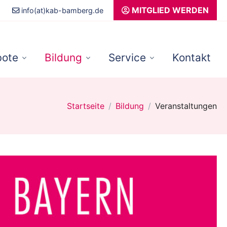
MITGLIED WERDEN
info(at)kab-bamberg.de
ote
Bildung
Service
Kontakt
Startseite
Bildung
Veranstaltungen