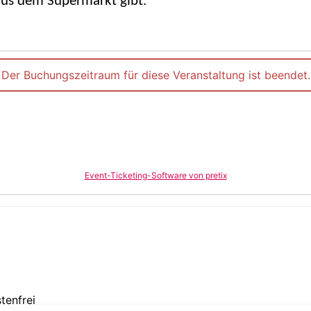
us dem Supermarkt gibt.
Der Buchungszeitraum für diese Veranstaltung ist beendet.
Event-Ticketing-Software von pretix
tenfrei