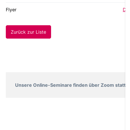
Flyer
Dow
Zurück zur Liste
Unsere Online-Seminare finden über Zoom statt. B