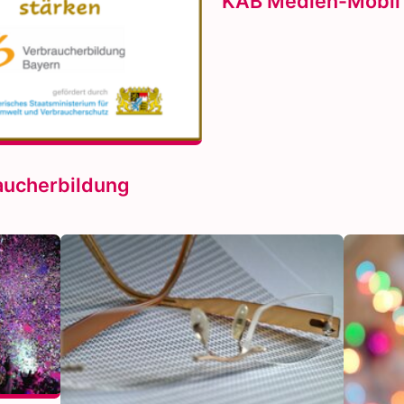
KAB Medien-Mobil
aucherbildung