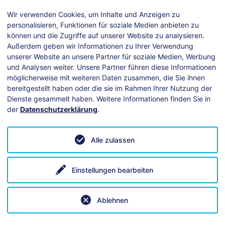
Wir verwenden Cookies, um Inhalte und Anzeigen zu
nload - Flyer_Fruehherbst auf demWeltacker (pdf, 540 KB
personalisieren, Funktionen für soziale Medien anbieten zu
können und die Zugriffe auf unserer Website zu analysieren.
Außerdem geben wir Informationen zu Ihrer Verwendung
unserer Website an unsere Partner für soziale Medien, Werbung
und Analysen weiter. Unsere Partner führen diese Informationen
möglicherweise mit weiteren Daten zusammen, die Sie ihnen
bereitgestellt haben oder die sie im Rahmen Ihrer Nutzung der
Dienste gesammelt haben. Weitere Informationen finden Sie in
der
Datenschutzerklärung
.
Alle zulassen
ei technischen Fragen hilft unsere
Anleitung
.
Einstellungen bearbeiten
Ablehnen