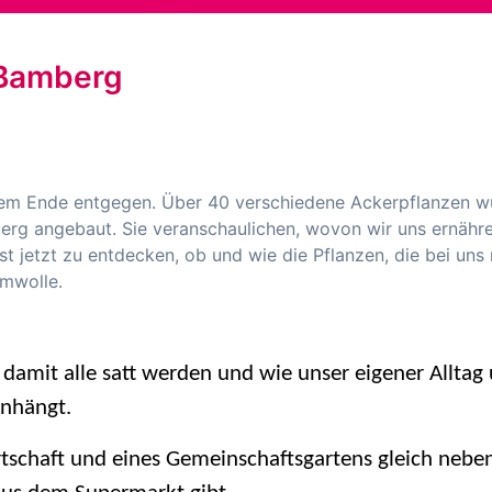
 Bamberg
dem Ende entgegen. Über 40 verschiedene Ackerpflanzen w
rg angebaut. Sie veranschaulichen, wovon wir uns ernähre
t jetzt zu entdecken, ob und wie die Pflanzen, die bei uns 
umwolle.
 damit alle satt werden und wie unser eigener Alltag
nhängt.
irtschaft und eines Gemeinschaftsgartens gleich nebe