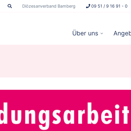
Diözesanverband Bamberg
09 51 / 9 16 91 - 0
Über uns
Angeb