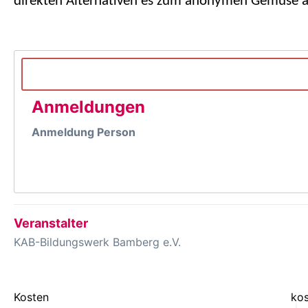
direkten Alternativen es zum anonymen Gemüse a
Anmeldungen
Anmeldung Person
Veranstalter
KAB-Bildungswerk Bamberg e.V.
Kosten
kos