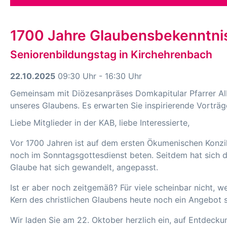
1700 Jahre Glaubensbekenntnis
Seniorenbildungstag in Kirchehrenbach
22.10.2025
09:30 Uhr - 16:30 Uhr
Gemeinsam mit Diözesanpräses Domkapitular Pfarrer Alb
unseres Glaubens. Es erwarten Sie inspirierende Vorträ
Liebe Mitglieder in der KAB, liebe Interessierte,
Vor 1700 Jahren ist auf dem ersten Ökumenischen Konzi
noch im Sonntagsgottesdienst beten. Seitdem hat sich d
Glaube hat sich gewandelt, angepasst.
Ist er aber noch zeitgemäß? Für viele scheinbar nicht, we
Kern des christlichen Glaubens heute noch ein Angebot 
Wir laden Sie am 22. Oktober herzlich ein, auf Entdeck