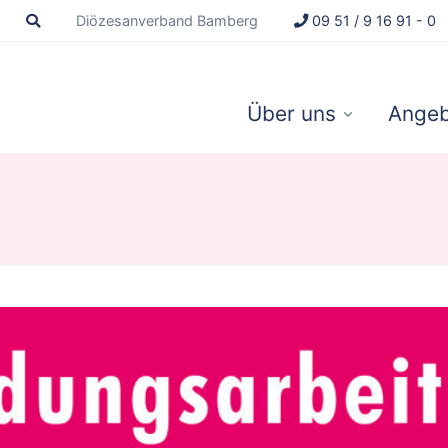
Diözesanverband Bamberg
09 51 / 9 16 91 - 0
Über uns
Angeb