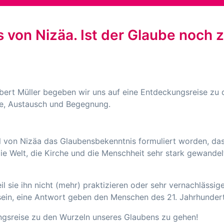
 von Nizäa. Ist der Glaube noch
ert Müller begeben wir uns auf eine Entdeckungsreise zu
ge, Austausch und Begegnung.
l von Nizäa das Glaubensbekenntnis formuliert worden, das
ie Welt, die Kirche und die Menschheit sehr stark gewandel
il sie ihn nicht (mehr) praktizieren oder sehr vernachlässig
sein, eine Antwort geben den Menschen des 21. Jahrhunder
ungsreise zu den Wurzeln unseres Glaubens zu gehen!