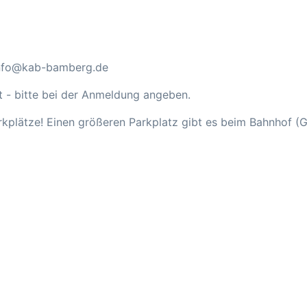
-0
info@kab-bamberg.de
t - bitte bei der Anmeldung angeben.
kplätze! Einen größeren Parkplatz gibt es beim Bahnhof (Ge