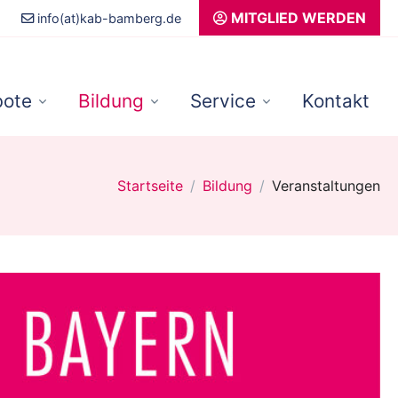
MITGLIED WERDEN
info(at)kab-bamberg.de
ote
Bildung
Service
Kontakt
Startseite
Bildung
Veranstaltungen