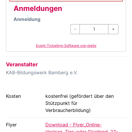
Anmeldungen
Anmeldung
-
+
Event-Ticketing-Software von pretix
Veranstalter
KAB-Bildungswerk Bamberg e.V.
Kosten
kostenfrei (gefördert über den
Stützpunkt für
Verbraucherbildung)
Flyer
Download - Flyer_Online-
Vortrag_Zins-oder-Dividend_27-