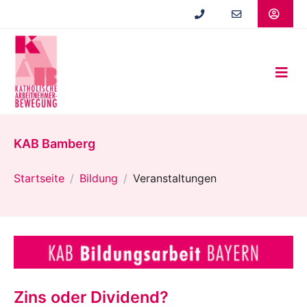
Zum
Hauptinhalt
springen
KAB Bamberg
Startseite
Bildung
Veranstaltungen
Zins oder Dividend?