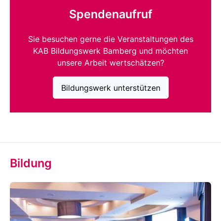
Spendenaufruf
Sie besuchen gerne die Veranstaltungen des
KAB Bildungswerk Bamberg und möchten
unsere Arbeit wertschätzen?
Bildungswerk unterstützen
Bildung