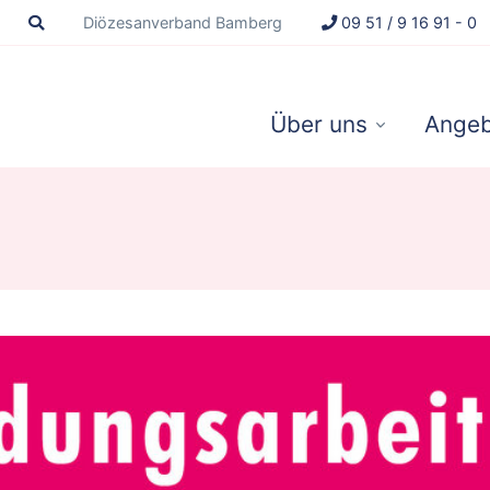
Diözesanverband Bamberg
09 51 / 9 16 91 - 0
Über uns
Angeb