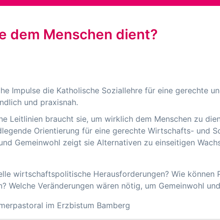
die dem Menschen dient?
he Impulse die Katholische Soziallehre für eine gerechte u
ndlich und praxisnah.
 Leitlinien braucht sie, um wirklich dem Menschen zu die
ndlegende Orientierung für eine gerechte Wirtschafts- und S
tät und Gemeinwohl zeigt sie Alternativen zu einseitigen Wac
uelle wirtschaftspolitische Herausforderungen? Wie können P
n? Welche Veränderungen wären nötig, um Gemeinwohl und N
hmerpastoral im Erzbistum Bamberg