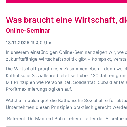
Was braucht eine Wirtschaft, 
Online-Seminar
13.11.2025
19:00 Uhr
In unserem einstündigen Online-Seminar zeigen wir, welc
zukunftsfähige Wirtschaftspolitik gibt – kompakt, verstä
Die Wirtschaft prägt unser Zusammenleben – doch welche
Katholische Soziallehre bietet seit über 130 Jahren gru
Mit Prinzipien wie Personalität, Solidarität, Subsidiari
Profitmaximierungslogiken auf.
Welche Impulse gibt die Katholische Soziallehre für akt
Unternehmen diesen Prinzipien praktisch gerecht werde
Referent: Dr. Manfred Böhm, ehem. Leiter der Arbeitne