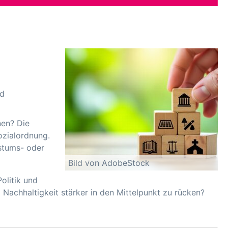
nd
nen? Die
ozialordnung.
hstums- oder
Bild von AdobeStock
olitik und
achhaltigkeit stärker in den Mittelpunkt zu rücken?