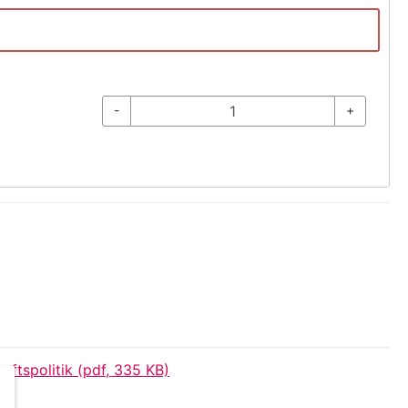
-
+
ftspolitik (pdf, 335 KB)