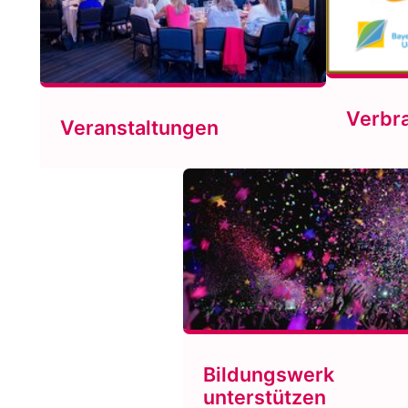
Verbr
Veranstaltungen
Bildungswerk
unterstützen