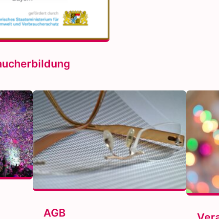
aucherbildung
AGB
Ver