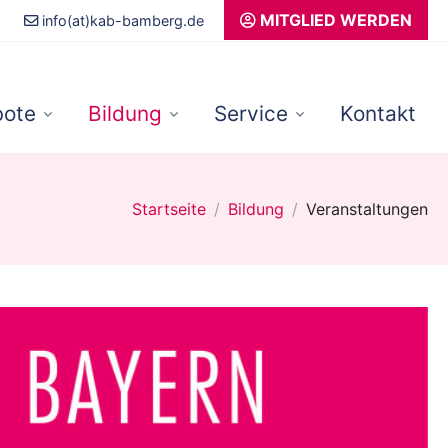
MITGLIED WERDEN
info(at)kab-bamberg.de
ote
Bildung
Service
Kontakt
Startseite
Bildung
Veranstaltungen