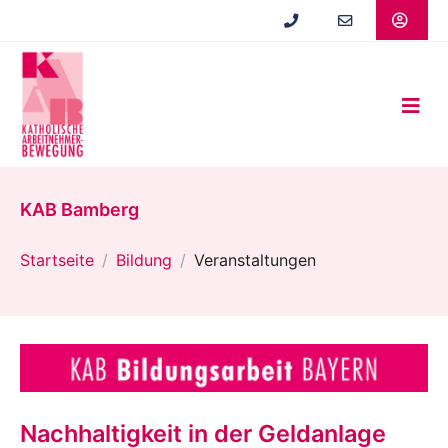
Zum
Hauptinhalt
springen
KAB Bamberg
Startseite
Bildung
Veranstaltungen
Nachhaltigkeit in der Geldanlage