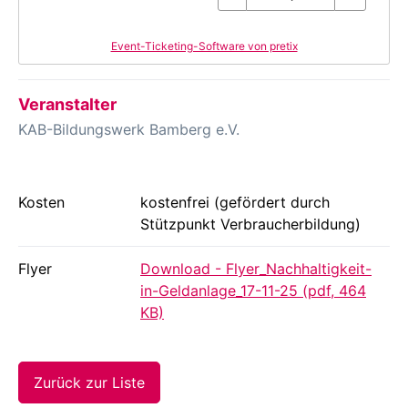
Event-Ticketing-Software von pretix
Veranstalter
KAB-Bildungswerk Bamberg e.V.
Kosten
kostenfrei (gefördert durch
Stützpunkt Verbraucherbildung)
Flyer
Download - Flyer_Nachhaltigkeit-
in-Geldanlage_17-11-25 (pdf, 464
KB)
Zurück zur Liste