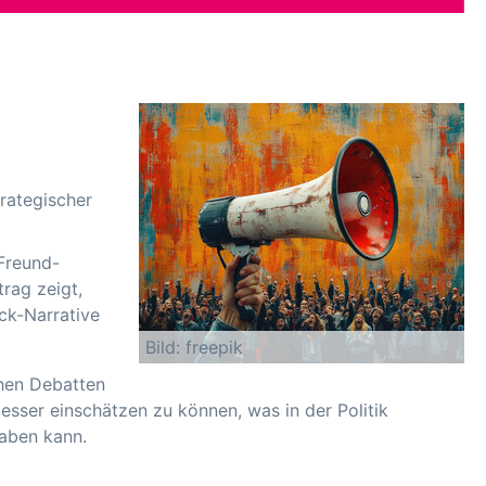
rategischer
 Freund-
trag zeigt,
ck-Narrative
Bild: freepik
chen Debatten
besser einschätzen zu können, was in der Politik
haben kann.