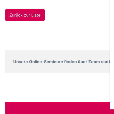
Zurück zur Liste
Unsere Online-Seminare finden über Zoom statt. B