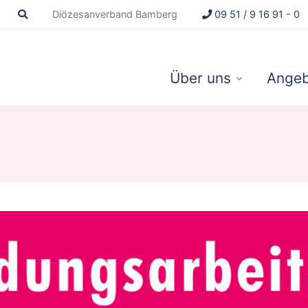
Diözesanverband Bamberg
09 51 / 9 16 91 - 0
Über uns
Angeb