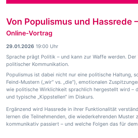
Von Populismus und Hassrede – S
Online-Vortrag
29.01.2026
19:00 Uhr
Sprache prägt Politik – und kann zur Waffe werden. Der
politischer Kommunikation.
Populismus ist dabei nicht nur eine politische Haltung, s
Feind-Mustern („wir“ vs. „die“), emotionalen Zuspitzunge
wie politische Wirklichkeit sprachlich hergestellt wir
und typische „Kippstellen“ im Diskurs.
Ergänzend wird Hassrede in ihrer Funktionalität verstän
lernen die Teilnehmenden, die wiederkehrenden Muster zu 
kommunikativ passiert – und welche Folgen das für dem