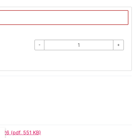
-
+
-26 (pdf, 551 KB)