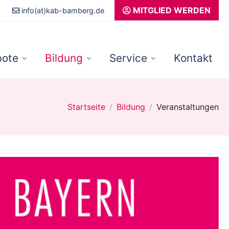
MITGLIED WERDEN
info(at)kab-bamberg.de
ote
Bildung
Service
Kontakt
Startseite
Bildung
Veranstaltungen