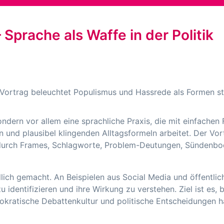
prache als Waffe in der Politik
 Vortrag beleuchtet Populismus und Hassrede als Formen st
ondern vor allem eine sprachliche Praxis, die mit einfachen
n und plausibel klingenden Alltagsformeln arbeitet. Der Vor
d – durch Frames, Schlagworte, Problem-Deutungen, Sündenbo
dlich gemacht. An Beispielen aus Social Media und öffentli
identifizieren und ihre Wirkung zu verstehen. Ziel ist es, 
okratische Debattenkultur und politische Entscheidungen 