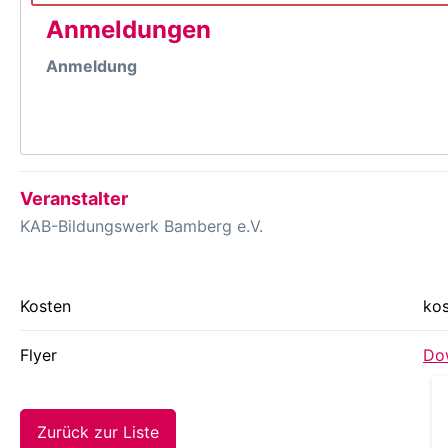
Anmeldungen
Anmeldung
Veranstalter
KAB-Bildungswerk Bamberg e.V.
Kosten
kos
Flyer
Dow
Zurück zur Liste