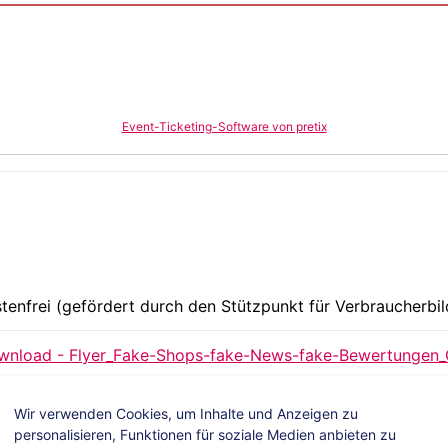
Event-Ticketing-Software von pretix
tenfrei (gefördert durch den Stützpunkt für Verbraucherbi
nload - Flyer_Fake-Shops-fake-News-fake-Bewertungen_On
Wir verwenden Cookies, um Inhalte und Anzeigen zu
personalisieren, Funktionen für soziale Medien anbieten zu