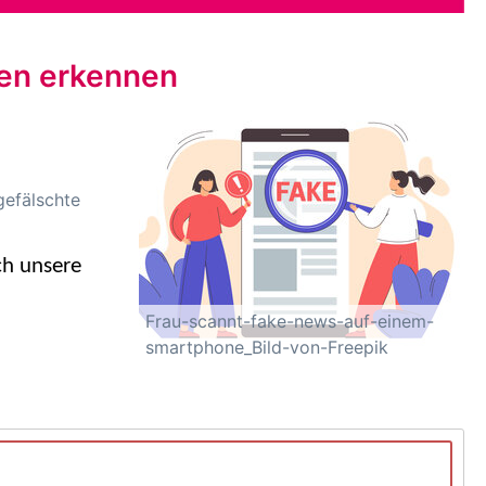
gen erkennen
gefälschte
ch unsere
Frau-scannt-fake-news-auf-einem-
smartphone_Bild-von-Freepik