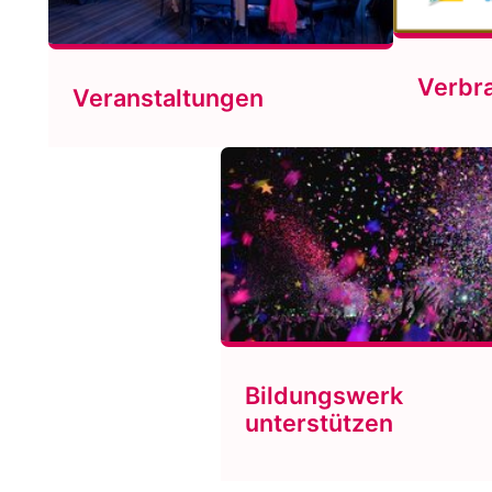
Verbr
Veranstaltungen
Bildungswerk
unterstützen