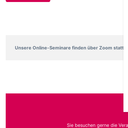
Unsere Online-Seminare finden über Zoom statt. B
Sie besuchen gerne die Ver