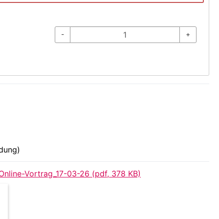
-
+
ldung)
line-Vortrag_17-03-26 (pdf, 378 KB)