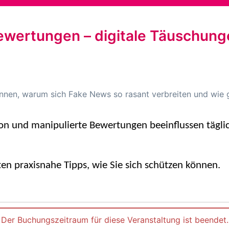
ewertungen – digitale Täuschun
ennen, warum sich Fake News so rasant verbreiten und wie 
ion und
manipulierte Bewertungen beeinflussen tägli
en praxisnahe Tipps, wie Sie sich schützen können.
Der Buchungszeitraum für diese Veranstaltung ist beendet.