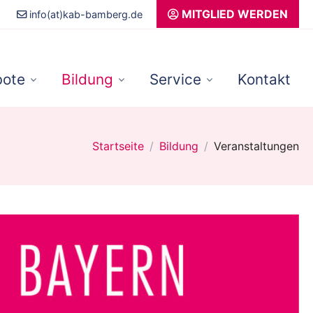
MITGLIED WERDEN
info(at)kab-bamberg.de
ote
Bildung
Service
Kontakt
Startseite
Bildung
Veranstaltungen