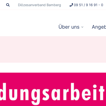
Diözesanverband Bamberg
09 51 / 9 16 91 - 0
Über uns
Angeb