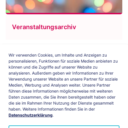
Veranstaltungsarchiv
Wir verwenden Cookies, um Inhalte und Anzeigen zu
personalisieren, Funktionen für soziale Medien anbieten zu
können und die Zugriffe auf unserer Website zu
analysieren. Außerdem geben wir Informationen zu Ihrer
Verwendung unserer Website an unsere Partner für soziale
Bildungs-Blog
|
Instagram
|
Facebook
|
Medien, Werbung und Analysen weiter. Unsere Partner
YouTube
führen diese Informationen möglicherweise mit weiteren
Daten zusammen, die Sie ihnen bereitgestellt haben oder
die sie im Rahmen Ihrer Nutzung der Dienste gesammelt
Impressum
Suche
Datenschutz
haben. Weitere Informationen finden Sie in der
Datenschutzerklärung
.
Barrierefreiheit
Leichte Sprache
AGB