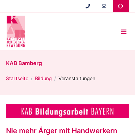
Zum
Hauptinhalt
springen
KAB Bamberg
Startseite
Bildung
Veranstaltungen
Nie mehr Ärger mit Handwerkern