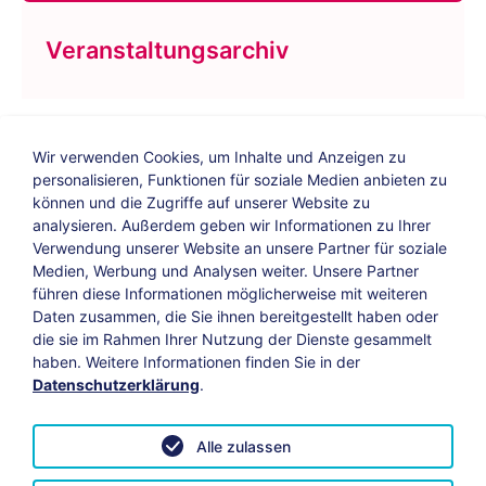
Veranstaltungsarchiv
Wir verwenden Cookies, um Inhalte und Anzeigen zu
personalisieren, Funktionen für soziale Medien anbieten zu
können und die Zugriffe auf unserer Website zu
analysieren. Außerdem geben wir Informationen zu Ihrer
Verwendung unserer Website an unsere Partner für soziale
Bildungs-Blog
|
Instagram
|
Facebook
|
Medien, Werbung und Analysen weiter. Unsere Partner
YouTube
führen diese Informationen möglicherweise mit weiteren
Daten zusammen, die Sie ihnen bereitgestellt haben oder
die sie im Rahmen Ihrer Nutzung der Dienste gesammelt
Impressum
Suche
Datenschutz
haben. Weitere Informationen finden Sie in der
Datenschutzerklärung
.
Barrierefreiheit
Leichte Sprache
AGB
Alle zulassen
Vertrag widerrufen