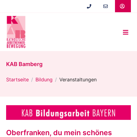
Zum
Hauptinhalt
springen
KAB Bamberg
Startseite
Bildung
Veranstaltungen
Oberfranken, du mein schönes