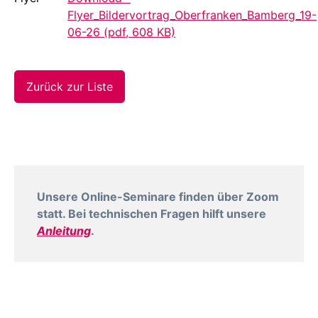
Flyer_Bildervortrag_Oberfranken_Bamberg_19-
06-26 (pdf, 608 KB)
Zurück zur Liste
Unsere Online-Seminare finden über Zoom
statt. Bei technischen Fragen hilft unsere
Anleitung
.