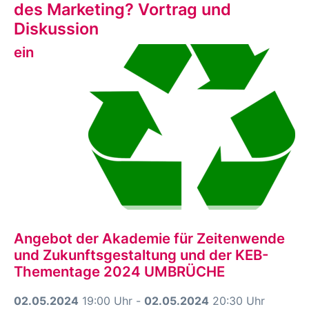
des Marketing? Vortrag und
Diskussion
ein
Angebot der Akademie für Zeitenwende
und Zukunftsgestaltung und der KEB-
Thementage 2024 UMBRÜCHE
02.05.2024
19:00 Uhr -
02.05.2024
20:30 Uhr