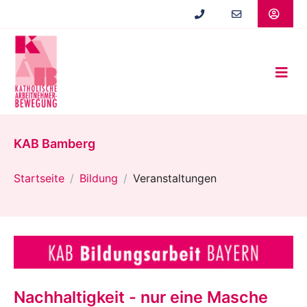
Zum
Hauptinhalt
springen
KAB Bamberg
Startseite
Bildung
Veranstaltungen
Nachhaltigkeit - nur eine Masche