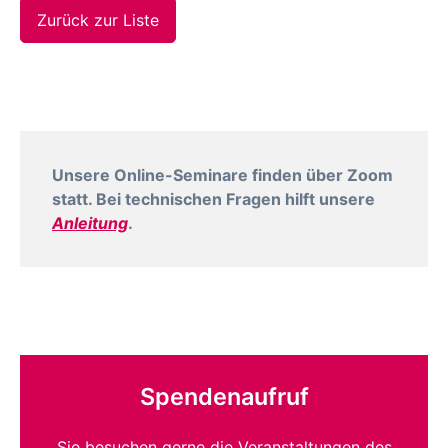
Zurück zur Liste
Unsere Online-Seminare finden über Zoom
statt. Bei technischen Fragen hilft unsere
Anleitung
.
Spendenaufruf
Sie besuchen gerne die Veranstaltungen des