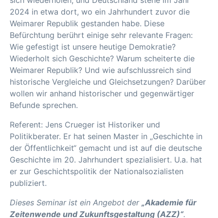
sich wiederholen, und Deutschland stehe im Jahr
2024 in etwa dort, wo ein Jahrhundert zuvor die
Weimarer Republik gestanden habe. Diese
Befürchtung berührt einige sehr relevante Fragen:
Wie gefestigt ist unsere heutige Demokratie?
Wiederholt sich Geschichte? Warum scheiterte die
Weimarer Republik? Und wie aufschlussreich sind
historische Vergleiche und Gleichsetzungen? Darüber
wollen wir anhand historischer und gegenwärtiger
Befunde sprechen.
Referent: Jens Crueger ist Historiker und
Politikberater. Er hat seinen Master in „Geschichte in
der Öffentlichkeit“ gemacht und ist auf die deutsche
Geschichte im 20. Jahrhundert spezialisiert. U.a. hat
er zur Geschichtspolitik der Nationalsozialisten
publiziert.
Dieses Seminar ist ein Angebot der
„Akademie für
Zeitenwende und Zukunftsgestaltung (AZZ)“
.