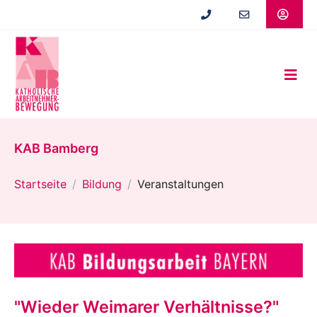
Zum
Hauptinhalt
springen
KAB Bamberg
Startseite
Bildung
Veranstaltungen
"Wieder Weimarer Verhältnisse?"