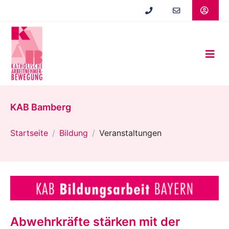
Zum
Hauptinhalt
springen
KAB Bamberg
Startseite
Bildung
Veranstaltungen
Abwehrkräfte stärken mit der