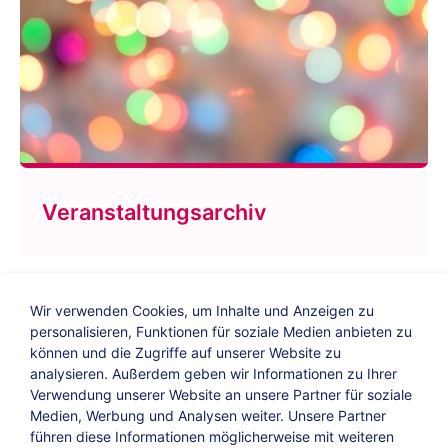
Veranstaltungsarchiv
Wir verwenden Cookies, um Inhalte und Anzeigen zu
personalisieren, Funktionen für soziale Medien anbieten zu
können und die Zugriffe auf unserer Website zu
analysieren. Außerdem geben wir Informationen zu Ihrer
Verwendung unserer Website an unsere Partner für soziale
Bildungs-Blog
|
Instagram
|
Facebook
|
Medien, Werbung und Analysen weiter. Unsere Partner
YouTube
führen diese Informationen möglicherweise mit weiteren