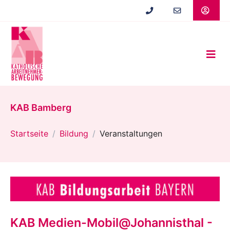
Zum
Hauptinhalt
springen
KAB Bamberg
Startseite
Bildung
Veranstaltungen
KAB Medien-Mobil@Johannisthal -