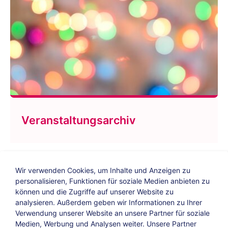
Veranstaltungsarchiv
Wir verwenden Cookies, um Inhalte und Anzeigen zu
personalisieren, Funktionen für soziale Medien anbieten zu
können und die Zugriffe auf unserer Website zu
analysieren. Außerdem geben wir Informationen zu Ihrer
Verwendung unserer Website an unsere Partner für soziale
Bildungs-Blog
|
Instagram
|
Facebook
|
Medien, Werbung und Analysen weiter. Unsere Partner