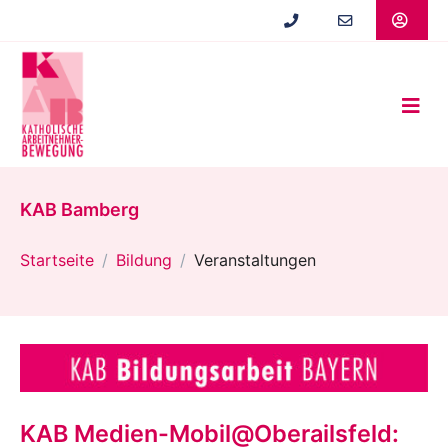
Zum
Hauptinhalt
springen
KAB Bamberg
Startseite
Bildung
Veranstaltungen
KAB Medien-Mobil@Oberailsfeld: