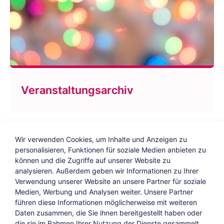
Veranstaltungsarchiv
Wir verwenden Cookies, um Inhalte und Anzeigen zu
personalisieren, Funktionen für soziale Medien anbieten zu
können und die Zugriffe auf unserer Website zu
analysieren. Außerdem geben wir Informationen zu Ihrer
Verwendung unserer Website an unsere Partner für soziale
Bildungs-Blog
|
Instagram
|
Facebook
|
Medien, Werbung und Analysen weiter. Unsere Partner
YouTube
führen diese Informationen möglicherweise mit weiteren
Daten zusammen, die Sie ihnen bereitgestellt haben oder
die sie im Rahmen Ihrer Nutzung der Dienste gesammelt