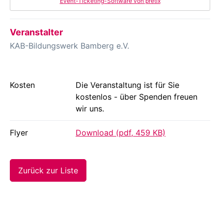
Event-Ticketing-Software von pretix
Veranstalter
KAB-Bildungswerk Bamberg e.V.
Kosten
Die Veranstaltung ist für Sie
kostenlos - über Spenden freuen
wir uns.
Flyer
Download (pdf, 459 KB)
Zurück zur Liste