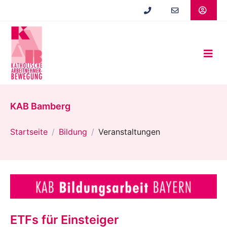
Zum
Hauptinhalt
springen
KAB Bamberg
Startseite
Bildung
Veranstaltungen
ETFs für Einsteiger