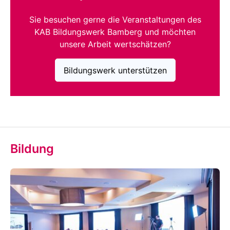
Sie besuchen gerne die Veranstaltungen des
KAB Bildungswerk Bamberg und möchten
unsere Arbeit wertschätzen?
Bildungswerk unterstützen
Bildung