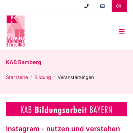
Zum
Hauptinhalt
springen
KAB Bamberg
Startseite
Bildung
Veranstaltungen
Instagram - nutzen und verstehen