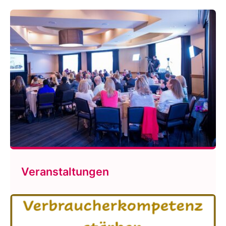
Veranstaltungen