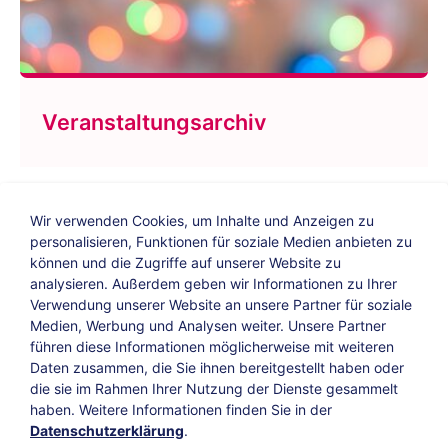
Veranstaltungsarchiv
Wir verwenden Cookies, um Inhalte und Anzeigen zu
personalisieren, Funktionen für soziale Medien anbieten zu
können und die Zugriffe auf unserer Website zu
analysieren. Außerdem geben wir Informationen zu Ihrer
Verwendung unserer Website an unsere Partner für soziale
Bildungs-Blog
|
Instagram
|
Facebook
|
Medien, Werbung und Analysen weiter. Unsere Partner
YouTube
führen diese Informationen möglicherweise mit weiteren
Daten zusammen, die Sie ihnen bereitgestellt haben oder
die sie im Rahmen Ihrer Nutzung der Dienste gesammelt
Impressum
Suche
Datenschutz
haben. Weitere Informationen finden Sie in der
Datenschutzerklärung
.