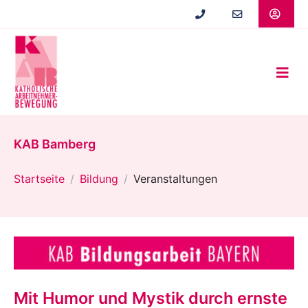
Zum
Hauptinhalt
springen
KAB Bamberg
Startseite
Bildung
Veranstaltungen
Mit Humor und Mystik durch ernste