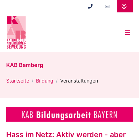
Zum
Hauptinhalt
springen
KAB Bamberg
Startseite
Bildung
Veranstaltungen
Hass im Netz: Aktiv werden - aber