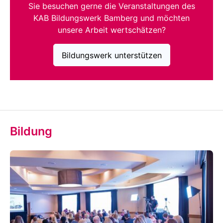
Sie besuchen gerne die Veranstaltungen des
KAB Bildungswerk Bamberg und möchten
unsere Arbeit wertschätzen?
Bildungswerk unterstützen
Bildung