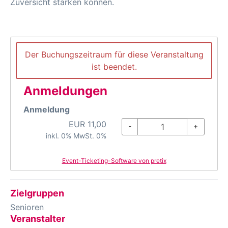
Zuversicht stärken können.
Der Buchungszeitraum für diese Veranstaltung
ist beendet.
Anmeldungen
Anmeldung
EUR
11,00
-
+
inkl. 0% MwSt. 0%
Event-Ticketing-Software von pretix
Zielgruppen
Senioren
Veranstalter