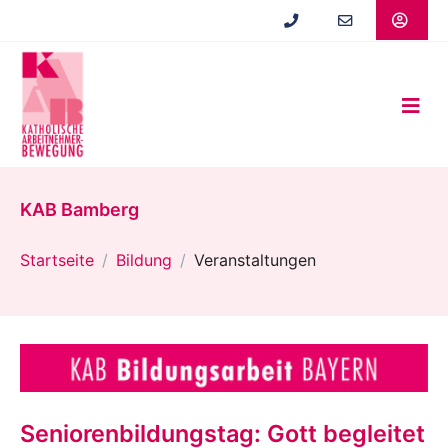
Zum
Hauptinhalt
springen
KAB Bamberg
Startseite
Bildung
Veranstaltungen
Seniorenbildungstag: Gott begleitet