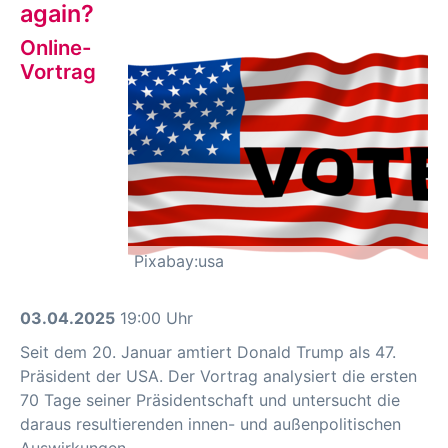
again?
Online-
Vortrag
Pixabay:usa
03.04.2025
19:00 Uhr
Seit dem 20. Januar amtiert Donald Trump als 47.
Präsident der USA. Der Vortrag analysiert die ersten
70 Tage seiner Präsidentschaft und untersucht die
daraus resultierenden innen- und außenpolitischen