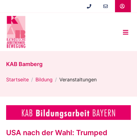
Zum
Hauptinhalt
springen
KAB Bamberg
Startseite
Bildung
Veranstaltungen
USA nach der Wahl: Trumped