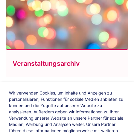
Veranstaltungsarchiv
Wir verwenden Cookies, um Inhalte und Anzeigen zu
personalisieren, Funktionen für soziale Medien anbieten zu
können und die Zugriffe auf unserer Website zu
analysieren. Außerdem geben wir Informationen zu Ihrer
Verwendung unserer Website an unsere Partner für soziale
Bildungs-Blog
|
Instagram
|
Facebook
|
Medien, Werbung und Analysen weiter. Unsere Partner
YouTube
führen diese Informationen möglicherweise mit weiteren