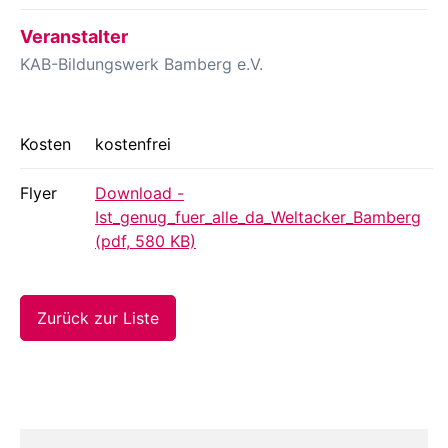
Veranstalter
KAB-Bildungswerk Bamberg e.V.
Kosten
kostenfrei
Flyer
Download -
Ist_genug_fuer_alle_da_Weltacker_Bamberg
(pdf, 580 KB)
Zurück zur Liste