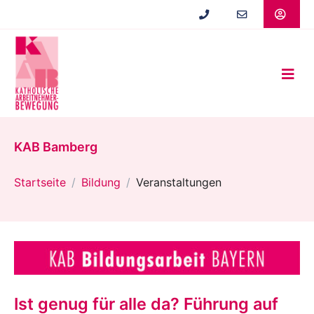
Zum
Hauptinhalt
springen
KAB Bamberg
Startseite
Bildung
Veranstaltungen
Ist genug für alle da? Führung auf