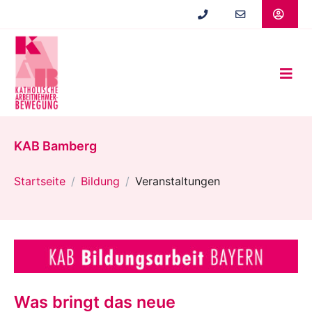
Zum
Hauptinhalt
springen
KAB Bamberg
Startseite
Bildung
Veranstaltungen
Was bringt das neue