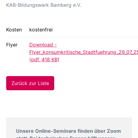
KAB-Bildungswerk Bamberg e.V.
Kosten
kostenfrei
Flyer
Download -
Flyer_konsumkritische_Stadtfuehrung_29_07_2
(pdf, 418 KB)
Zurück zur Liste
Unsere Online-Seminare finden über Zoom