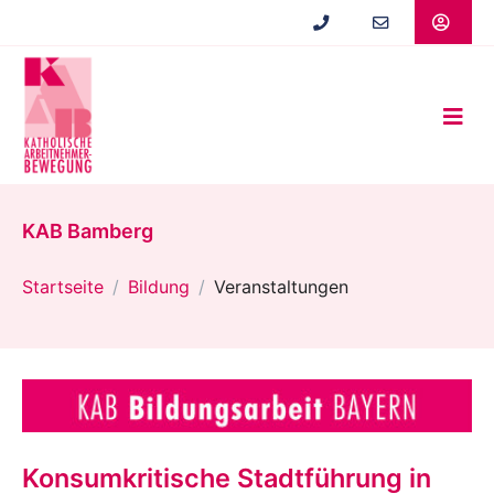
Zum
Hauptinhalt
springen
KAB Bamberg
Startseite
Bildung
Veranstaltungen
Konsumkritische Stadtführung in