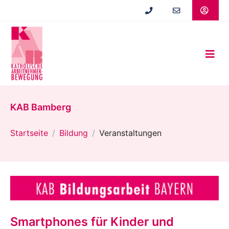
Zum
Hauptinhalt
springen
KAB Bamberg
Startseite
Bildung
Veranstaltungen
Smartphones für Kinder und