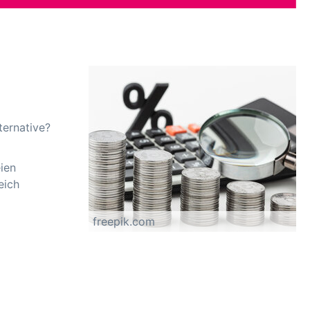
ternative?
ien
eich
freepik.com