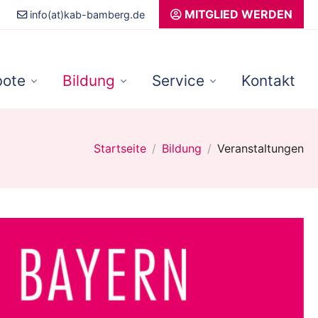
MITGLIED WERDEN
info(at)kab-bamberg.de
ote
Bildung
Service
Kontakt
Startseite
Bildung
Veranstaltungen