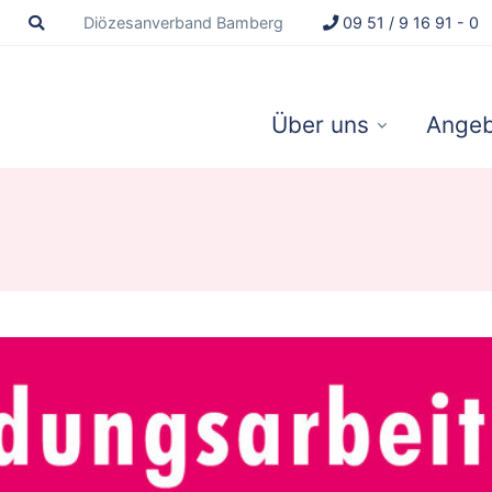
Diözesanverband Bamberg
09 51 / 9 16 91 - 0
Über uns
Angeb