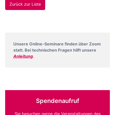
Zurück zur Liste
Unsere Online-Seminare finden über Zoom
statt. Bei technischen Fragen hilft unsere
Anleitung
.
Spendenaufruf
Sie besuchen gerne die Veranstaltungen des