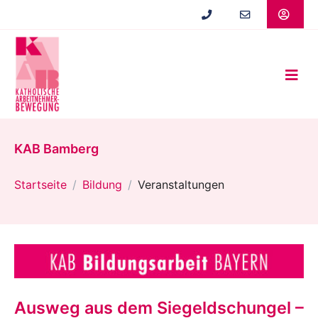
Zum
Hauptinhalt
springen
KAB Bamberg
Startseite
Bildung
Veranstaltungen
Ausweg aus dem Siegeldschungel –