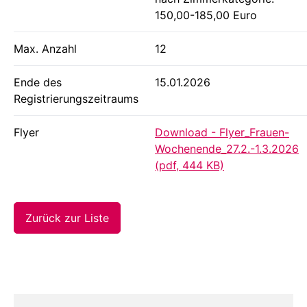
150,00-185,00 Euro
Max. Anzahl
12
Ende des
15.01.2026
Registrierungszeitraums
Flyer
Download - Flyer_Frauen-
Wochenende_27.2.-1.3.2026
(pdf, 444 KB)
Zurück zur Liste