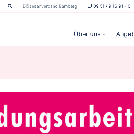
Diözesanverband Bamberg
09 51 / 9 16 91 - 0
Über uns
Angeb