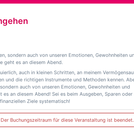
umgehen
en, sondern auch von unseren Emotionen, Gewohnheiten u
e geht es an diesem Abend.
nuierlich, auch in kleinen Schritten, an meinem Vermögensa
llen und die richtigen Instrumente und Methoden kennen. Ab
 sondern auch von unseren Emotionen, Gewohnheiten und
 es an diesem Abend! Sei es beim Ausgeben, Sparen oder I
inanziellen Ziele systematisch!
Der Buchungszeitraum für diese Veranstaltung ist beendet.