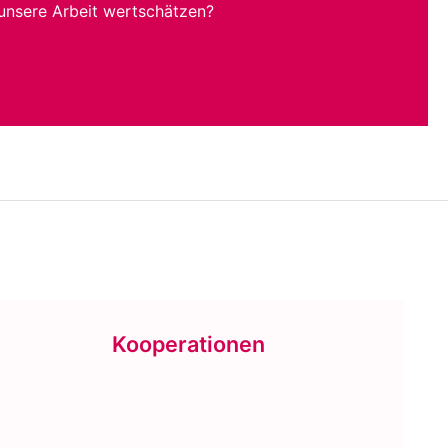
unsere Arbeit wertschätzen?
Kooperationen