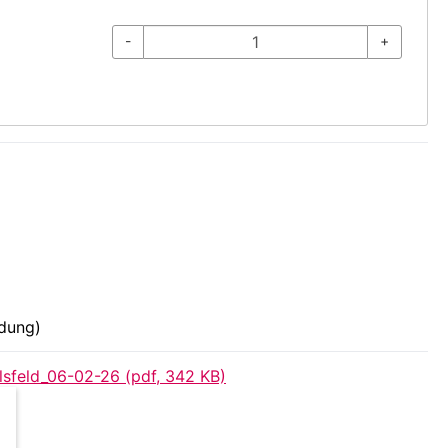
-
+
ldung)
lsfeld_06-02-26 (pdf, 342 KB)