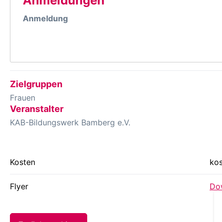
Anmeldungen
Anmeldung
Zielgruppen
Frauen
Veranstalter
KAB-Bildungswerk Bamberg e.V.
Kosten
kos
Flyer
Dow