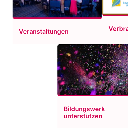
Verbr
Veranstaltungen
Bildungswerk
unterstützen