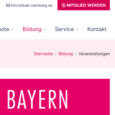
MITGLIED WERDEN
info(at)kab-bamberg.de
ote
Bildung
Service
Kontakt
Startseite
Bildung
Veranstaltungen