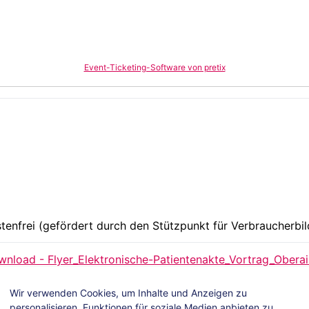
Event-Ticketing-Software von pretix
tenfrei (gefördert durch den Stützpunkt für Verbraucherbi
nload - Flyer_Elektronische-Patientenakte_Vortrag_Oberai
Wir verwenden Cookies, um Inhalte und Anzeigen zu
personalisieren, Funktionen für soziale Medien anbieten zu