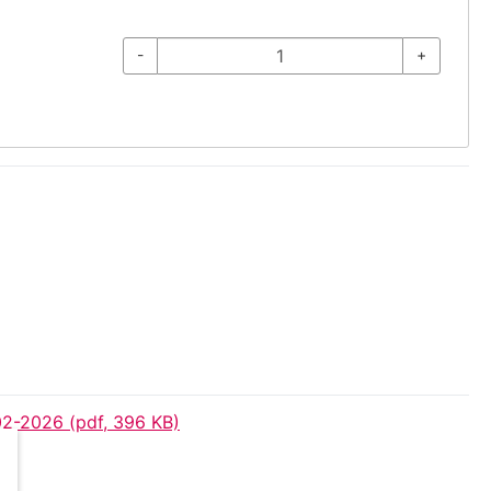
-
+
02-2026 (pdf, 396 KB)