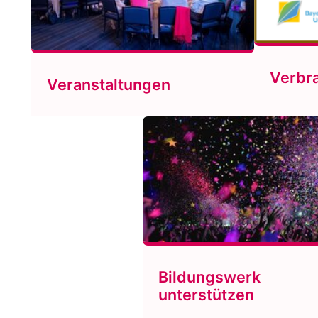
Verbr
Veranstaltungen
Bildungswerk
unterstützen