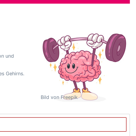
on und
es Gehirns.
Bild von Freepik