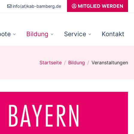
MITGLIED WERDEN
info(at)kab-bamberg.de
ote
Bildung
Service
Kontakt
Startseite
Bildung
Veranstaltungen