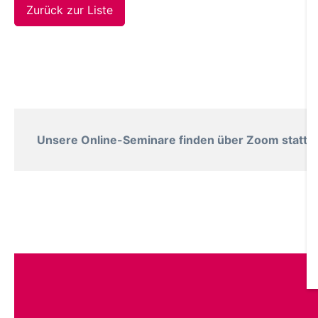
Zurück zur Liste
Unsere Online-Seminare finden über Zoom statt. B