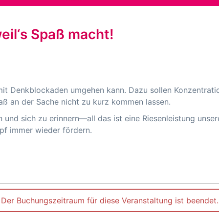
eil‘s Spaß macht!
mit Denkblockaden umgehen kann. Dazu sollen Konzentrati
aß an der Sache nicht zu kurz kommen lassen.
nd sich zu erinnern—all das ist eine Riesenleistung unser
opf immer wieder fördern.
Der Buchungszeitraum für diese Veranstaltung ist beendet.