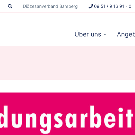
Diözesanverband Bamberg
09 51 / 9 16 91 - 0
Über uns
Angeb