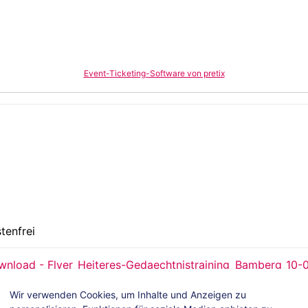
Event-Ticketing-Software von pretix
tenfrei
nload - Flyer_Heiteres-Gedaechtnistraining_Bamberg_10-
Wir verwenden Cookies, um Inhalte und Anzeigen zu