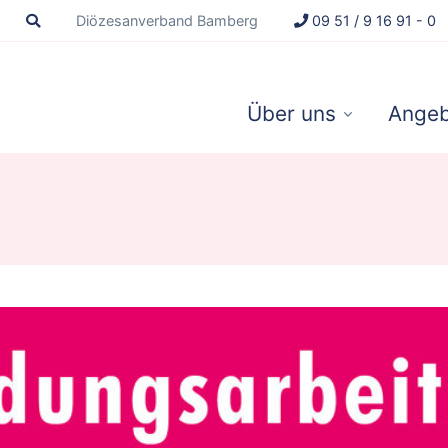
Diözesanverband Bamberg
09 51 / 9 16 91 - 0
Über uns
Angeb