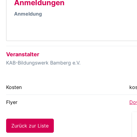
Anmeldungen
Anmeldung
Veranstalter
KAB-Bildungswerk Bamberg e.V.
Kosten
kos
Flyer
Dow
Zurück zur Liste