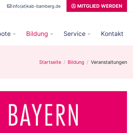
MITGLIED WERDEN
info(at)kab-bamberg.de
ote
Bildung
Service
Kontakt
Startseite
Bildung
Veranstaltungen