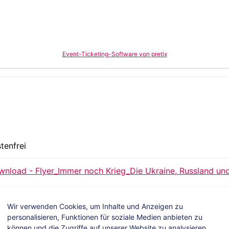
Event-Ticketing-Software von pretix
tenfrei
nload - Flyer_Immer noch Krieg_Die Ukraine, Russland und
Wir verwenden Cookies, um Inhalte und Anzeigen zu
personalisieren, Funktionen für soziale Medien anbieten zu
können und die Zugriffe auf unserer Website zu analysieren.