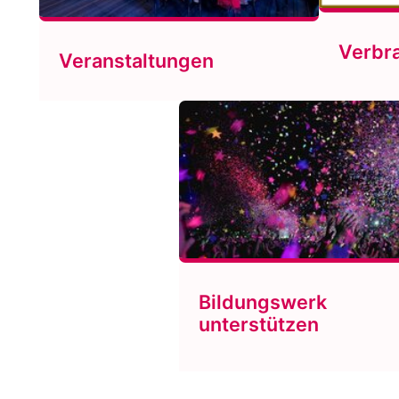
Verbr
Veranstaltungen
Bildungswerk
unterstützen