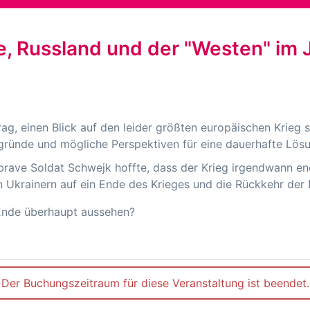
e, Russland und der "Westen" im 
ag, einen Blick auf den leider größten europäischen Krieg 
rgründe und mögliche Perspektiven für eine dauerhafte Lös
rave Soldat Schwejk hoffte, dass der Krieg irgendwann e
n Ukrainern auf ein Ende des Krieges und die Rückkehr der 
Ende überhaupt aussehen?
Der Buchungszeitraum für diese Veranstaltung ist beendet.