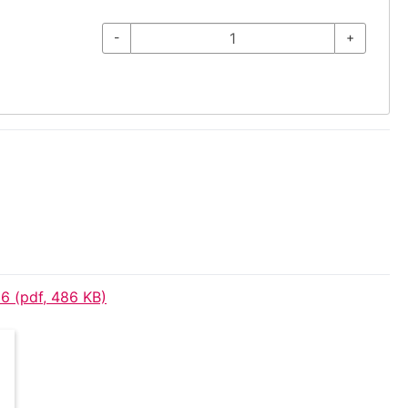
-
+
6 (pdf, 486 KB)