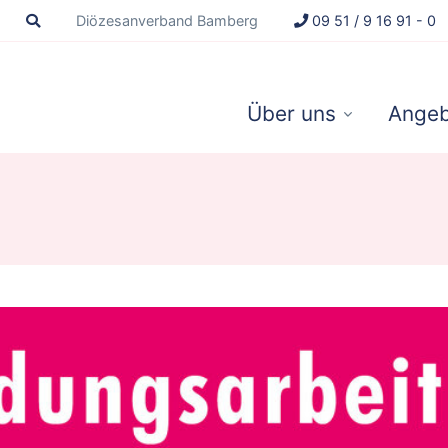
Diözesanverband Bamberg
09 51 / 9 16 91 - 0
Über uns
Angeb