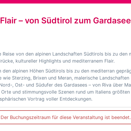
lair – von Südtirol zum Gardasee
e Reise von den alpinen Landschaften Südtirols bis zu den 
ücke, kultureller Highlights und mediterranem Flair.
on den alpinen Höhen Südtirols bis zu den mediterran geprä
te wie Sterzing, Brixen und Meran, malerische Landschafte
Nord-, Ost- und Südufer des Gardasees – von Riva über Ma
 Orte und stimmungsvolle Szenen rund um Italiens größten
sphärischen Vortrag voller Entdeckungen.
Der Buchungszeitraum für diese Veranstaltung ist beendet.