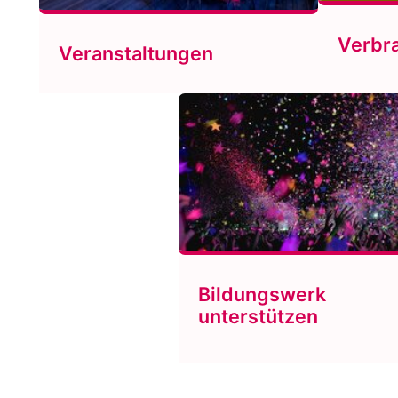
Verbr
Veranstaltungen
Bildungswerk
unterstützen