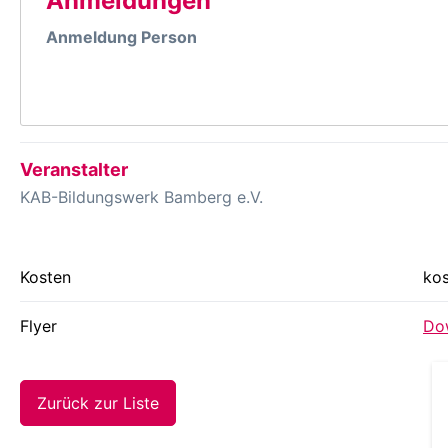
Anmeldungen
Anmeldung Person
Veranstalter
KAB-Bildungswerk Bamberg e.V.
Kosten
kos
Flyer
Dow
Zurück zur Liste