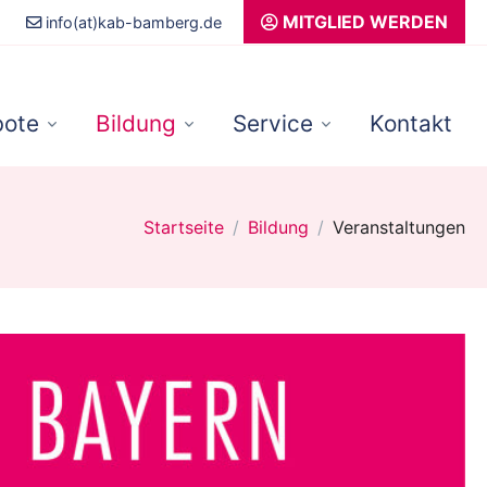
MITGLIED WERDEN
info(at)kab-bamberg.de
ote
Bildung
Service
Kontakt
Startseite
Bildung
Veranstaltungen