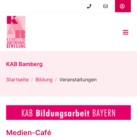
Zum
Hauptinhalt
springen
KAB Bamberg
Startseite
Bildung
Veranstaltungen
Medien-Café