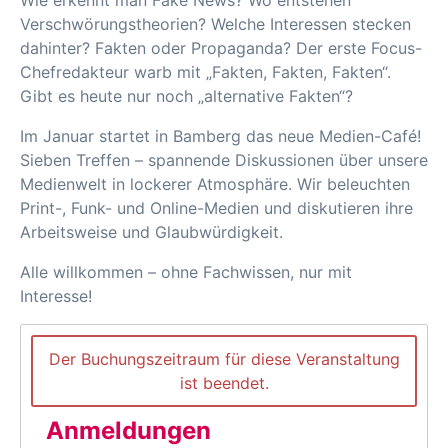
Wie erkennt man Fake News? Wo entstehen
Verschwörungstheorien? Welche Interessen stecken
dahinter? Fakten oder Propaganda? Der erste Focus-
Chefredakteur warb mit „Fakten, Fakten, Fakten“.
Gibt es heute nur noch „alternative Fakten“?
Im Januar startet in Bamberg das neue Medien-Café!
Sieben Treffen – spannende Diskussionen über unsere
Medienwelt in lockerer Atmosphäre. Wir beleuchten
Print-, Funk- und Online-Medien und diskutieren ihre
Arbeitsweise und Glaubwürdigkeit.
Alle willkommen – ohne Fachwissen, nur mit
Interesse!
Der Buchungszeitraum für diese Veranstaltung
ist beendet.
Anmeldungen